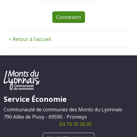
Connexion
< Retour à l’accueil
Service Économie
Communauté de communes des Monts du Lyonnais
790 Allée de Pluvy - 69590 - Promeys
04 74 70 58 00