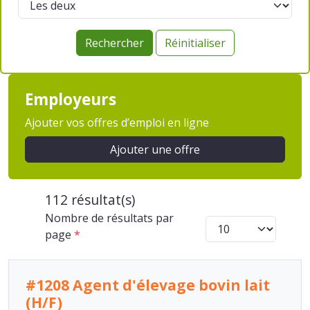
Rechercher
Réinitialiser
Employeurs
Ajouter vos offres d’emploi en ligne
Ajouter une offre
112 résultat(s)
Nombre de résultats par
page
*
#1208 Agent d'élevage bovin lait
(H/F)