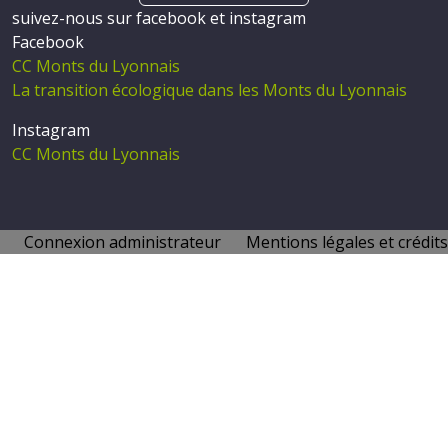
suivez-nous sur facebook et instagram
Facebook
CC Monts du Lyonnais
La transition écologique dans les Monts du Lyonnais
Instagram
CC Monts du Lyonnais
Connexion administrateur
Mentions légales et crédits