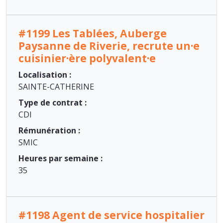
#1199 Les Tablées, Auberge
Paysanne de Riverie, recrute un·e
cuisinier·ère polyvalent·e
Localisation :
SAINTE-CATHERINE
Type de contrat :
CDI
Rémunération :
SMIC
Heures par semaine :
35
#1198 Agent de service hospitalier